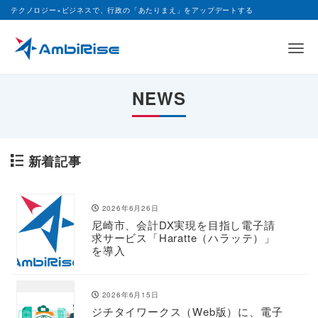
テクノロジー×ビジネスで、行政の「あたりまえ」をアップデートする
Me
NEWS
新着記事
2026年6月26日
尼崎市、会計DX実現を目指し電子請
求サービス「Haratte（ハラッテ）」
を導入
2026年6月15日
ジチタイワークス（Web版）に、電子