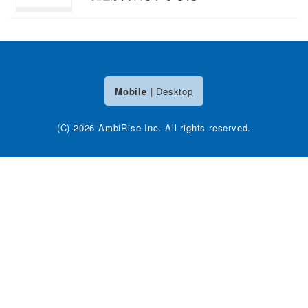
Mobile
|
Desktop
(C) 2026
AmbiRise Inc.
All rights reserved.